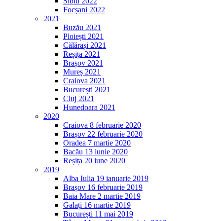
Sibiu 2022
Focșani 2022
2021
Buzău 2021
Ploiești 2021
Călărași 2021
Reșița 2021
Brașov 2021
Mureș 2021
Craiova 2021
București 2021
Cluj 2021
Hunedoara 2021
2020
Craiova 8 februarie 2020
Brașov 22 februarie 2020
Oradea 7 martie 2020
Bacău 13 iunie 2020
Reșița 20 iune 2020
2019
Alba Iulia 19 ianuarie 2019
Brașov 16 februarie 2019
Baia Mare 2 martie 2019
Galați 16 martie 2019
București 11 mai 2019