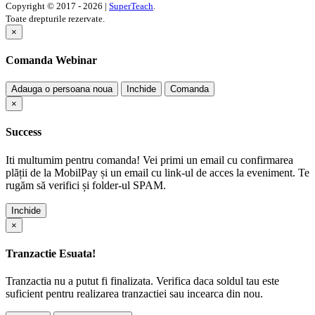
Copyright © 2017 - 2026 |
SuperTeach
.
Toate drepturile rezervate.
×
Comanda Webinar
Adauga o persoana noua
Inchide
Comanda
×
Success
Iti multumim pentru comanda! Vei primi un email cu confirmarea
plății de la MobilPay și un email cu link-ul de acces la eveniment. Te
rugăm să verifici și folder-ul SPAM.
Inchide
×
Tranzactie Esuata!
Tranzactia nu a putut fi finalizata. Verifica daca soldul tau este
suficient pentru realizarea tranzactiei sau incearca din nou.