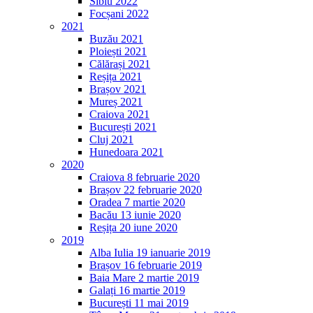
Sibiu 2022
Focșani 2022
2021
Buzău 2021
Ploiești 2021
Călărași 2021
Reșița 2021
Brașov 2021
Mureș 2021
Craiova 2021
București 2021
Cluj 2021
Hunedoara 2021
2020
Craiova 8 februarie 2020
Brașov 22 februarie 2020
Oradea 7 martie 2020
Bacău 13 iunie 2020
Reșița 20 iune 2020
2019
Alba Iulia 19 ianuarie 2019
Brașov 16 februarie 2019
Baia Mare 2 martie 2019
Galați 16 martie 2019
București 11 mai 2019