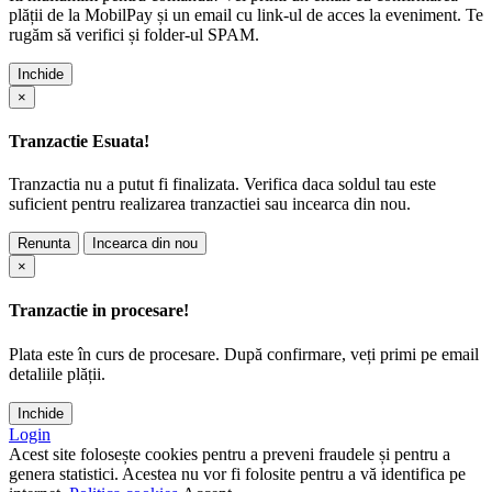
plății de la MobilPay și un email cu link-ul de acces la eveniment. Te
rugăm să verifici și folder-ul SPAM.
Inchide
×
Tranzactie Esuata!
Tranzactia nu a putut fi finalizata. Verifica daca soldul tau este
suficient pentru realizarea tranzactiei sau incearca din nou.
Renunta
Incearca din nou
×
Tranzactie in procesare!
Plata este în curs de procesare. După confirmare, veți primi pe email
detaliile plății.
Inchide
Login
Acest site folosește cookies pentru a preveni fraudele și pentru a
genera statistici. Acestea nu vor fi folosite pentru a vă identifica pe