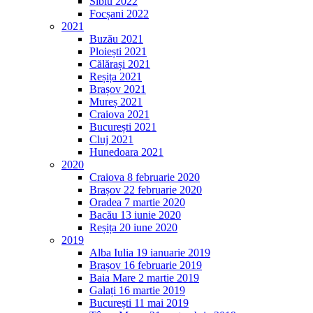
Sibiu 2022
Focșani 2022
2021
Buzău 2021
Ploiești 2021
Călărași 2021
Reșița 2021
Brașov 2021
Mureș 2021
Craiova 2021
București 2021
Cluj 2021
Hunedoara 2021
2020
Craiova 8 februarie 2020
Brașov 22 februarie 2020
Oradea 7 martie 2020
Bacău 13 iunie 2020
Reșița 20 iune 2020
2019
Alba Iulia 19 ianuarie 2019
Brașov 16 februarie 2019
Baia Mare 2 martie 2019
Galați 16 martie 2019
București 11 mai 2019