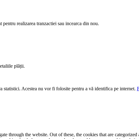
nt pentru realizarea tranzactiei sau incearca din nou.
aliile plății.
 statistici. Acestea nu vor fi folosite pentru a vă identifica pe internet.
P
e through the website. Out of these, the cookies that are categorized a