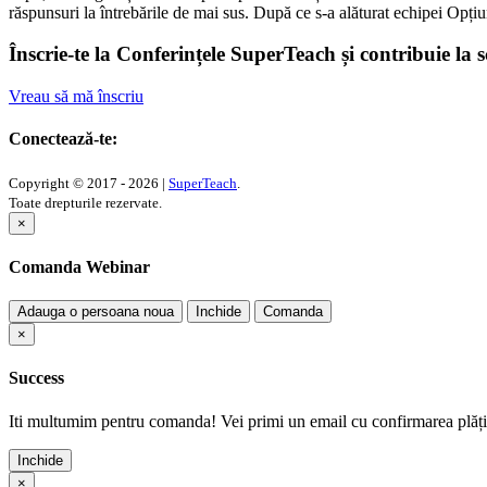
răspunsuri la întrebările de mai sus. După ce s-a alăturat echipei Opțiun
Înscrie-te la Conferințele SuperTeach și contribuie la 
Vreau să mă înscriu
Conectează-te:
Copyright © 2017 - 2026 |
SuperTeach
.
Toate drepturile rezervate.
×
Comanda Webinar
Adauga o persoana noua
Inchide
Comanda
×
Success
Iti multumim pentru comanda! Vei primi un email cu confirmarea plății
Inchide
×