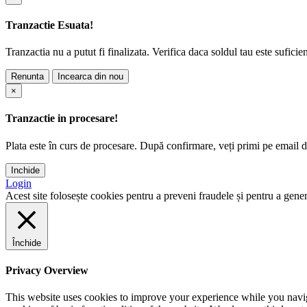
Tranzactie Esuata!
Tranzactia nu a putut fi finalizata. Verifica daca soldul tau este suficie
Renunta
Incearca din nou
×
Tranzactie in procesare!
Plata este în curs de procesare. După confirmare, veți primi pe email det
Inchide
Login
Acest site folosește cookies pentru a preveni fraudele și pentru a genera
Închide
Privacy Overview
This website uses cookies to improve your experience while you navigat