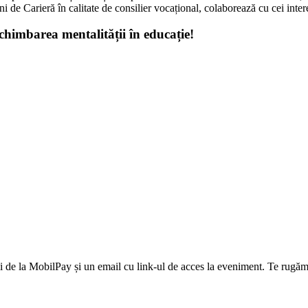
i de Carieră în calitate de consilier vocațional, colaborează cu cei intere
schimbarea mentalității în educație!
 de la MobilPay și un email cu link-ul de acces la eveniment. Te rugăm 