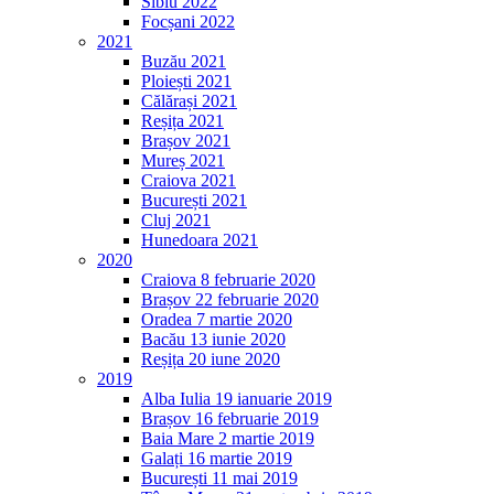
Sibiu 2022
Focșani 2022
2021
Buzău 2021
Ploiești 2021
Călărași 2021
Reșița 2021
Brașov 2021
Mureș 2021
Craiova 2021
București 2021
Cluj 2021
Hunedoara 2021
2020
Craiova 8 februarie 2020
Brașov 22 februarie 2020
Oradea 7 martie 2020
Bacău 13 iunie 2020
Reșița 20 iune 2020
2019
Alba Iulia 19 ianuarie 2019
Brașov 16 februarie 2019
Baia Mare 2 martie 2019
Galați 16 martie 2019
București 11 mai 2019