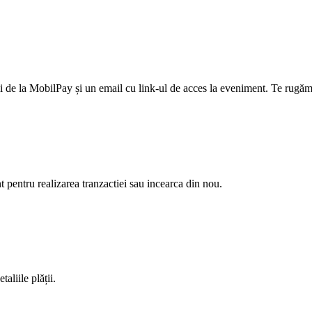
 de la MobilPay și un email cu link-ul de acces la eveniment. Te rugăm 
nt pentru realizarea tranzactiei sau incearca din nou.
aliile plății.