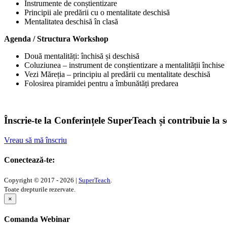
Instrumente de conștientizare
Principii ale predării cu o mentalitate deschisă
Mentalitatea deschisă în clasă
Agenda / Structura Workshop
Două mentalități: închisă și deschisă
Coluziunea – instrument de conștientizare a mentalității închise
Vezi Măreția – principiu al predării cu mentalitate deschisă
Folosirea piramidei pentru a îmbunătăți predarea
Înscrie-te la Conferințele SuperTeach și contribuie la 
Vreau să mă înscriu
Conectează-te:
Copyright © 2017 - 2026 |
SuperTeach
.
Toate drepturile rezervate.
×
Comanda Webinar