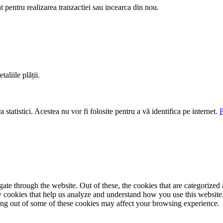
nt pentru realizarea tranzactiei sau incearca din nou.
aliile plății.
 statistici. Acestea nu vor fi folosite pentru a vă identifica pe internet.
P
e through the website. Out of these, the cookies that are categorized a
rty cookies that help us analyze and understand how you use this websit
ting out of some of these cookies may affect your browsing experience.