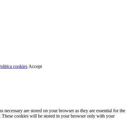
olitica cookies
Accept
s necessary are stored on your browser as they are essential for the
e. These cookies will be stored in your browser only with your