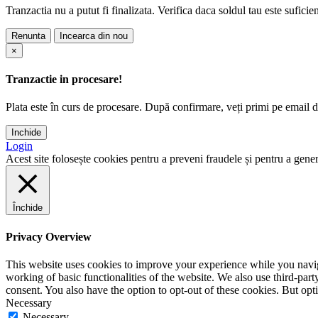
Tranzactia nu a putut fi finalizata. Verifica daca soldul tau este suficie
Renunta
Incearca din nou
×
Tranzactie in procesare!
Plata este în curs de procesare. După confirmare, veți primi pe email det
Inchide
Login
Acest site folosește cookies pentru a preveni fraudele și pentru a genera
Închide
Privacy Overview
This website uses cookies to improve your experience while you navigat
working of basic functionalities of the website. We also use third-pa
consent. You also have the option to opt-out of these cookies. But op
Necessary
Necessary