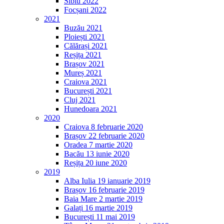
Sibiu 2022
Focșani 2022
2021
Buzău 2021
Ploiești 2021
Călărași 2021
Reșița 2021
Brașov 2021
Mureș 2021
Craiova 2021
București 2021
Cluj 2021
Hunedoara 2021
2020
Craiova 8 februarie 2020
Brașov 22 februarie 2020
Oradea 7 martie 2020
Bacău 13 iunie 2020
Reșița 20 iune 2020
2019
Alba Iulia 19 ianuarie 2019
Brașov 16 februarie 2019
Baia Mare 2 martie 2019
Galați 16 martie 2019
București 11 mai 2019