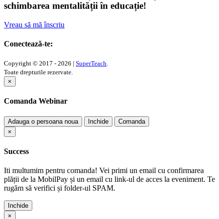
schimbarea mentalității în educație!
Vreau să mă înscriu
Conectează-te:
Copyright © 2017 - 2026 |
SuperTeach
.
Toate drepturile rezervate.
×
Comanda Webinar
Adauga o persoana noua
Inchide
Comanda
×
Success
Iti multumim pentru comanda! Vei primi un email cu confirmarea
plății de la MobilPay și un email cu link-ul de acces la eveniment. Te
rugăm să verifici și folder-ul SPAM.
Inchide
×