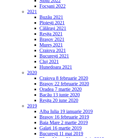
Sibiu 2022
Focșani 2022
2021
Buzău 2021
Ploiești 2021
Călărași 2021
Reșița 2021
Brașov 2021
Mureș 2021
Craiova 2021
București 2021
Cluj 2021
Hunedoara 2021
2020
Craiova 8 februarie 2020
Brașov 22 februarie 2020
Oradea 7 martie 2020
Bacău 13 iunie 2020
Reșița 20 iune 2020
2019
Alba Iulia 19 ianuarie 2019
Brașov 16 februarie 2019
Baia Mare 2 martie 2019
Galați 16 martie 2019
București 11 mai 2019