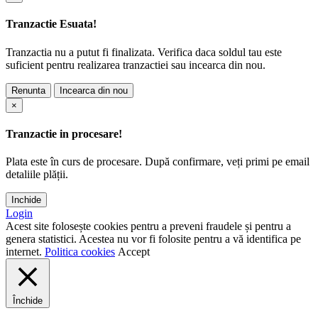
Tranzactie Esuata!
Tranzactia nu a putut fi finalizata. Verifica daca soldul tau este
suficient pentru realizarea tranzactiei sau incearca din nou.
Renunta
Incearca din nou
×
Tranzactie in procesare!
Plata este în curs de procesare. După confirmare, veți primi pe email
detaliile plății.
Inchide
Login
Acest site folosește cookies pentru a preveni fraudele și pentru a
genera statistici. Acestea nu vor fi folosite pentru a vă identifica pe
internet.
Politica cookies
Accept
Închide