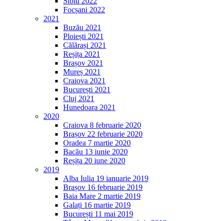
Sibiu 2022
Focșani 2022
2021
Buzău 2021
Ploiești 2021
Călărași 2021
Reșița 2021
Brașov 2021
Mureș 2021
Craiova 2021
București 2021
Cluj 2021
Hunedoara 2021
2020
Craiova 8 februarie 2020
Brașov 22 februarie 2020
Oradea 7 martie 2020
Bacău 13 iunie 2020
Reșița 20 iune 2020
2019
Alba Iulia 19 ianuarie 2019
Brașov 16 februarie 2019
Baia Mare 2 martie 2019
Galați 16 martie 2019
București 11 mai 2019