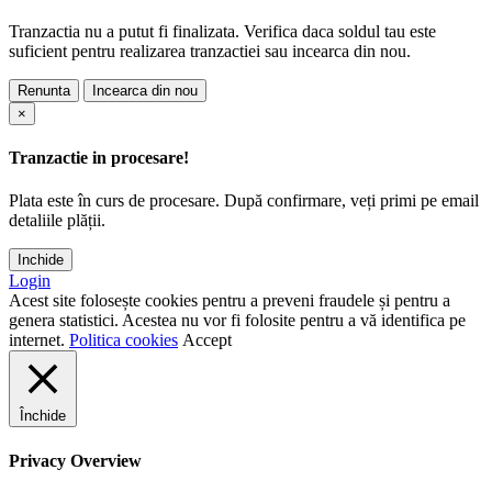
Tranzactia nu a putut fi finalizata. Verifica daca soldul tau este
suficient pentru realizarea tranzactiei sau incearca din nou.
Renunta
Incearca din nou
×
Tranzactie in procesare!
Plata este în curs de procesare. După confirmare, veți primi pe email
detaliile plății.
Inchide
Login
Acest site folosește cookies pentru a preveni fraudele și pentru a
genera statistici. Acestea nu vor fi folosite pentru a vă identifica pe
internet.
Politica cookies
Accept
Închide
Privacy Overview