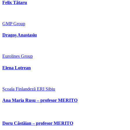
Felix Tătaru
GMP Group
Dragoș Anastasiu
Eurolines Group
Elena Lotrean
Școala Finlandeză ERI Sibiu
Ana Maria Rusu – profesor MERITO
Doru Căstăian – profesor MERITO