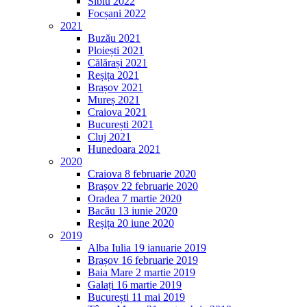
Sibiu 2022
Focșani 2022
2021
Buzău 2021
Ploiești 2021
Călărași 2021
Reșița 2021
Brașov 2021
Mureș 2021
Craiova 2021
București 2021
Cluj 2021
Hunedoara 2021
2020
Craiova 8 februarie 2020
Brașov 22 februarie 2020
Oradea 7 martie 2020
Bacău 13 iunie 2020
Reșița 20 iune 2020
2019
Alba Iulia 19 ianuarie 2019
Brașov 16 februarie 2019
Baia Mare 2 martie 2019
Galați 16 martie 2019
București 11 mai 2019