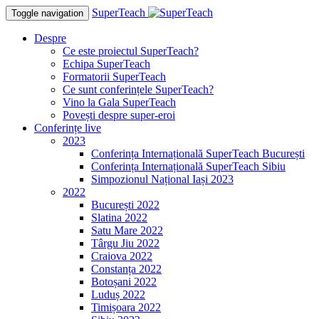
SuperTeach
Toggle navigation
Despre
Ce este proiectul SuperTeach?
Echipa SuperTeach
Formatorii SuperTeach
Ce sunt conferințele SuperTeach?
Vino la Gala SuperTeach
Povești despre super-eroi
Conferințe live
2023
Conferința Internațională SuperTeach București
Conferința Internațională SuperTeach Sibiu
Simpozionul Național Iași 2023
2022
București 2022
Slatina 2022
Satu Mare 2022
Târgu Jiu 2022
Craiova 2022
Constanța 2022
Botoșani 2022
Luduș 2022
Timișoara 2022