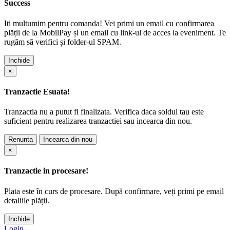
Success
Iti multumim pentru comanda! Vei primi un email cu confirmarea
plății de la MobilPay și un email cu link-ul de acces la eveniment. Te
rugăm să verifici și folder-ul SPAM.
Inchide
×
Tranzactie Esuata!
Tranzactia nu a putut fi finalizata. Verifica daca soldul tau este
suficient pentru realizarea tranzactiei sau incearca din nou.
Renunta
Incearca din nou
×
Tranzactie in procesare!
Plata este în curs de procesare. După confirmare, veți primi pe email
detaliile plății.
Inchide
Login