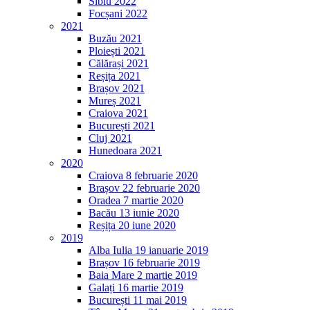
Sibiu 2022
Focșani 2022
2021
Buzău 2021
Ploiești 2021
Călărași 2021
Reșița 2021
Brașov 2021
Mureș 2021
Craiova 2021
București 2021
Cluj 2021
Hunedoara 2021
2020
Craiova 8 februarie 2020
Brașov 22 februarie 2020
Oradea 7 martie 2020
Bacău 13 iunie 2020
Reșița 20 iune 2020
2019
Alba Iulia 19 ianuarie 2019
Brașov 16 februarie 2019
Baia Mare 2 martie 2019
Galați 16 martie 2019
București 11 mai 2019