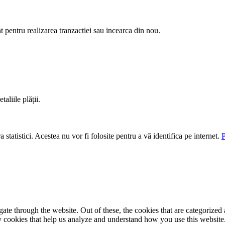
nt pentru realizarea tranzactiei sau incearca din nou.
aliile plății.
 statistici. Acestea nu vor fi folosite pentru a vă identifica pe internet.
P
e through the website. Out of these, the cookies that are categorized a
rty cookies that help us analyze and understand how you use this websit