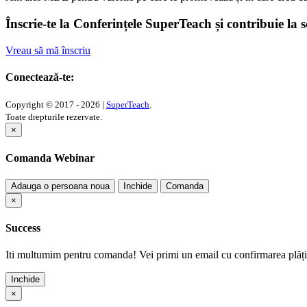
Înscrie-te la Conferințele SuperTeach și contribuie la 
Vreau să mă înscriu
Conectează-te:
Copyright © 2017 - 2026 |
SuperTeach
.
Toate drepturile rezervate.
×
Comanda Webinar
Adauga o persoana noua
Inchide
Comanda
×
Success
Iti multumim pentru comanda! Vei primi un email cu confirmarea plății
Inchide
×