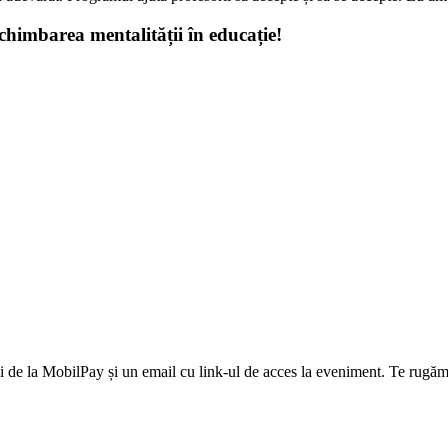
schimbarea mentalității în educație!
 de la MobilPay și un email cu link-ul de acces la eveniment. Te rugăm 