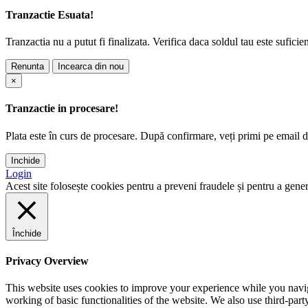
Tranzactie Esuata!
Tranzactia nu a putut fi finalizata. Verifica daca soldul tau este suficie
Renunta
Incearca din nou
×
Tranzactie in procesare!
Plata este în curs de procesare. După confirmare, veți primi pe email det
Inchide
Login
Acest site folosește cookies pentru a preveni fraudele și pentru a genera
Închide
Privacy Overview
This website uses cookies to improve your experience while you navigat
working of basic functionalities of the website. We also use third-pa