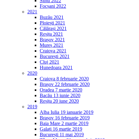
Sibiu 2022
Focșani 2022
2021
Buzău 2021
Ploiești 2021
Călărași 2021
Reșița 2021
Brașov 2021
Mureș 2021
Craiova 2021
București 2021
Cluj 2021
Hunedoara 2021
2020
Craiova 8 februarie 2020
Brașov 22 februarie 2020
Oradea 7 martie 2020
Bacău 13 iunie 2020
Reșița 20 iune 2020
2019
Alba Iulia 19 ianuarie 2019
Brașov 16 februarie 2019
Baia Mare 2 martie 2019
Galați 16 martie 2019
București 11 mai 2019