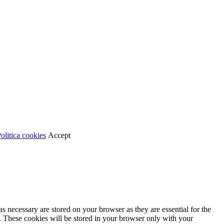
olitica cookies
Accept
s necessary are stored on your browser as they are essential for the
e. These cookies will be stored in your browser only with your