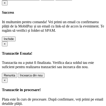
×
Success
Iti multumim pentru comanda! Vei primi un email cu confirmarea
plății de la MobilPay și un email cu link-ul de acces la eveniment. Te
rugăm să verifici și folder-ul SPAM.
Inchide
×
Tranzactie Esuata!
Tranzactia nu a putut fi finalizata. Verifica daca soldul tau este
suficient pentru realizarea tranzactiei sau incearca din nou.
Renunta
Incearca din nou
×
Tranzactie in procesare!
Plata este în curs de procesare. După confirmare, veți primi pe email
detaliile plății.