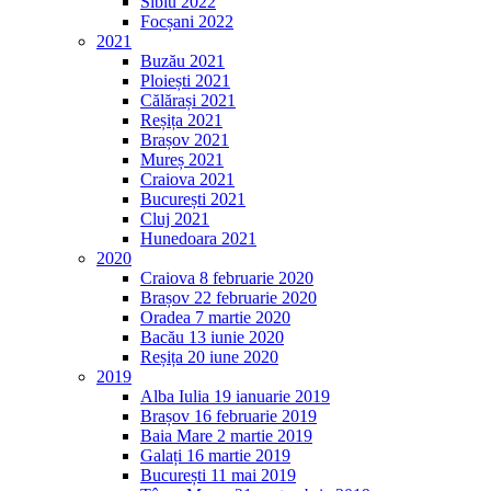
Sibiu 2022
Focșani 2022
2021
Buzău 2021
Ploiești 2021
Călărași 2021
Reșița 2021
Brașov 2021
Mureș 2021
Craiova 2021
București 2021
Cluj 2021
Hunedoara 2021
2020
Craiova 8 februarie 2020
Brașov 22 februarie 2020
Oradea 7 martie 2020
Bacău 13 iunie 2020
Reșița 20 iune 2020
2019
Alba Iulia 19 ianuarie 2019
Brașov 16 februarie 2019
Baia Mare 2 martie 2019
Galați 16 martie 2019
București 11 mai 2019