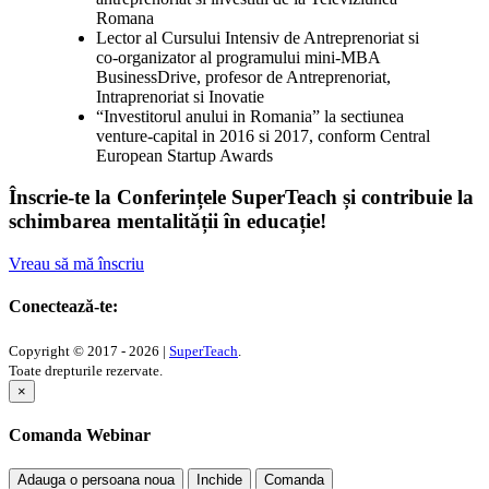
Romana
Lector al Cursului Intensiv de Antreprenoriat si
co-organizator al programului mini-MBA
BusinessDrive, profesor de Antreprenoriat,
Intraprenoriat si Inovatie
“Investitorul anului in Romania” la sectiunea
venture-capital in 2016 si 2017, conform Central
European Startup Awards
Înscrie-te la Conferințele SuperTeach și contribuie la
schimbarea mentalității în educație!
Vreau să mă înscriu
Conectează-te:
Copyright © 2017 - 2026 |
SuperTeach
.
Toate drepturile rezervate.
×
Comanda Webinar
Adauga o persoana noua
Inchide
Comanda