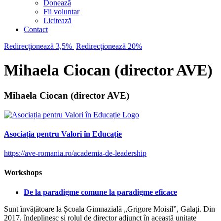
Donează
Fii voluntar
Licitează
Contact
Redirecționează 3,5%
Redirecționează 20%
Mihaela Ciocan (director AVE)
Mihaela Ciocan (director AVE)
Asociația pentru Valori în Educație
https://ave-romania.ro/academia-de-leadership
Workshops
De la paradigme comune la paradigme eficace
Sunt învățătoare la Școala Gimnazială „Grigore Moisil”, Galați. Din
2017, îndeplinesc și rolul de director adjunct în această unitate