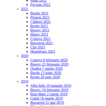
Sibiu 2022
Focșani 2022
2021
Buzău 2021
Ploiești 2021
Călărași 2021
Reșița 2021
Brașov 2021
Mureș 2021
Craiova 2021
București 2021
Cluj 2021
Hunedoara 2021
2020
Craiova 8 februarie 2020
Brașov 22 februarie 2020
Oradea 7 martie 2020
Bacău 13 iunie 2020
Reșița 20 iune 2020
2019
Alba Iulia 19 ianuarie 2019
Brașov 16 februarie 2019
Baia Mare 2 martie 2019
Galați 16 martie 2019
București 11 mai 2019