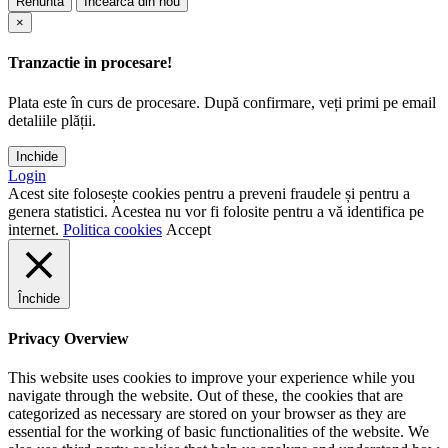
Renunta
Incearca din nou
×
Tranzactie in procesare!
Plata este în curs de procesare. După confirmare, veți primi pe email
detaliile plății.
Inchide
Login
Acest site folosește cookies pentru a preveni fraudele și pentru a
genera statistici. Acestea nu vor fi folosite pentru a vă identifica pe
internet.
Politica cookies
Accept
Închide
Privacy Overview
This website uses cookies to improve your experience while you
navigate through the website. Out of these, the cookies that are
categorized as necessary are stored on your browser as they are
essential for the working of basic functionalities of the website. We