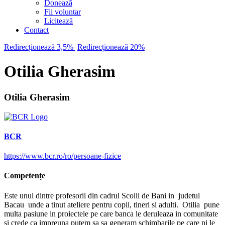
Donează
Fii voluntar
Licitează
Contact
Redirecționează 3,5%
Redirecționează 20%
Otilia Gherasim
Otilia Gherasim
BCR
https://www.bcr.ro/ro/persoane-fizice
Competențe
Este unul dintre profesorii din cadrul Scolii de Bani in judetul
Bacau unde a tinut ateliere pentru copii, tineri si adulti. Otilia pune
multa pasiune in proiectele pe care banca le deruleaza in comunitate
si crede ca impreuna putem sa sa generam schimbarile pe care ni le