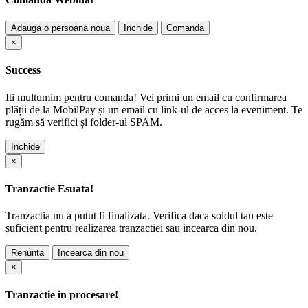
Adauga o persoana noua
Inchide
Comanda
×
Success
Iti multumim pentru comanda! Vei primi un email cu confirmarea
plății de la MobilPay și un email cu link-ul de acces la eveniment. Te
rugăm să verifici și folder-ul SPAM.
Inchide
×
Tranzactie Esuata!
Tranzactia nu a putut fi finalizata. Verifica daca soldul tau este
suficient pentru realizarea tranzactiei sau incearca din nou.
Renunta
Incearca din nou
×
Tranzactie in procesare!