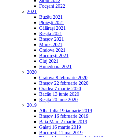
Sibiu 2022
Focșani 2022
2021
Buzău 2021
Ploiești 2021
Călărași 2021
Reșița 2021
Brașov 2021
Mureș 2021
Craiova 2021
București 2021
Cluj 2021
Hunedoara 2021
2020
Craiova 8 februarie 2020
Brașov 22 februarie 2020
Oradea 7 martie 2020
Bacău 13 iunie 2020
Reșița 20 iune 2020
2019
Alba Iulia 19 ianuarie 2019
Brașov 16 februarie 2019
Baia Mare 2 martie 2019
Galați 16 martie 2019
București 11 mai 2019