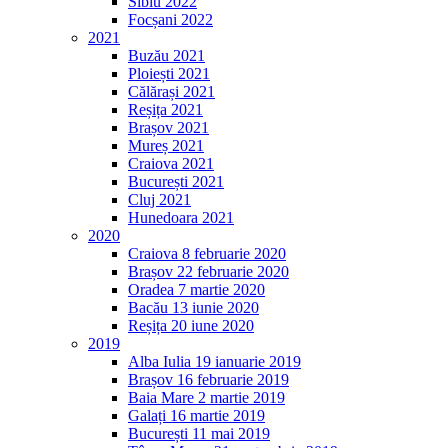
Sibiu 2022
Focșani 2022
2021
Buzău 2021
Ploiești 2021
Călărași 2021
Reșița 2021
Brașov 2021
Mureș 2021
Craiova 2021
București 2021
Cluj 2021
Hunedoara 2021
2020
Craiova 8 februarie 2020
Brașov 22 februarie 2020
Oradea 7 martie 2020
Bacău 13 iunie 2020
Reșița 20 iune 2020
2019
Alba Iulia 19 ianuarie 2019
Brașov 16 februarie 2019
Baia Mare 2 martie 2019
Galați 16 martie 2019
București 11 mai 2019