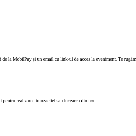
 de la MobilPay și un email cu link-ul de acces la eveniment. Te rugăm 
nt pentru realizarea tranzactiei sau incearca din nou.