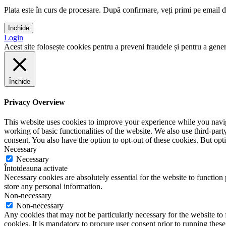
Plata este în curs de procesare. După confirmare, veți primi pe email det
Inchide
Login
Acest site folosește cookies pentru a preveni fraudele și pentru a genera
Închide
Privacy Overview
This website uses cookies to improve your experience while you navigat
working of basic functionalities of the website. We also use third-pa
consent. You also have the option to opt-out of these cookies. But op
Necessary
Necessary
Întotdeauna activate
Necessary cookies are absolutely essential for the website to function 
store any personal information.
Non-necessary
Non-necessary
Any cookies that may not be particularly necessary for the website to 
cookies. It is mandatory to procure user consent prior to running thes