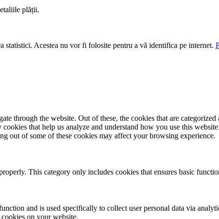
aliile plății.
 statistici. Acestea nu vor fi folosite pentru a vă identifica pe internet.
P
e through the website. Out of these, the cookies that are categorized a
rty cookies that help us analyze and understand how you use this websit
ting out of some of these cookies may affect your browsing experience.
properly. This category only includes cookies that ensures basic functio
function and is used specifically to collect user personal data via anal
e cookies on your website.