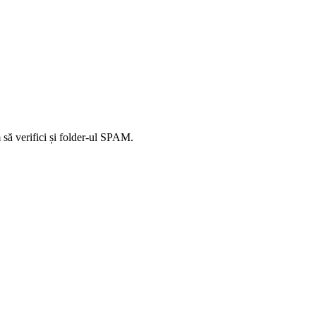
să verifici și folder-ul SPAM.