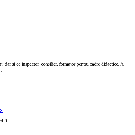
 dar și ca inspector, consilier, formator pentru cadre didactice. A
…]
YS
d.fi