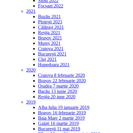
Sibiu 2022
Focșani 2022
2021
Buzău 2021
Ploiești 2021
Călărași 2021
Reșița 2021
Brașov 2021
Mureș 2021
Craiova 2021
București 2021
Cluj 2021
Hunedoara 2021
2020
Craiova 8 februarie 2020
Brașov 22 februarie 2020
Oradea 7 martie 2020
Bacău 13 iunie 2020
Reșița 20 iune 2020
2019
Alba Iulia 19 ianuarie 2019
Brașov 16 februarie 2019
Baia Mare 2 martie 2019
Galați 16 martie 2019
București 11 mai 2019