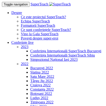
SuperTeach
Toggle navigation
Despre
Ce este proiectul SuperTeach?
Echipa SuperTeach
Formatorii SuperTeach
Ce sunt conferințele SuperTeach?
Vino la Gala SuperTeach
Povești despre super-eroi
Conferințe live
2023
Conferința Internațională SuperTeach București
Conferința Internațională SuperTeach Sibiu
Simpozionul Național Iași 2023
2022
București 2022
Slatina 2022
Satu Mare 2022
Târgu Jiu 2022
Craiova 2022
Constanța 2022
Botoșani 2022
Luduș 2022
Timișoara 2022