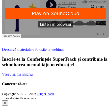
Descarcă materialele folosite la webinar
Înscrie-te la Conferințele SuperTeach și contribuie la
schimbarea mentalității în educație!
Vreau să mă înscriu
Conectează-te:
Copyright © 2017 - 2026 |
SuperTeach
.
Toate drepturile rezervate.
×