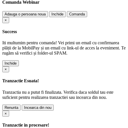
Comanda Webinar
Adauga o persoana noua
Inchide
Comanda
×
Success
Iti multumim pentru comanda! Vei primi un email cu confirmarea
plății de la MobilPay și un email cu link-ul de acces la eveniment. Te
rugăm să verifici și folder-ul SPAM.
Inchide
×
Tranzactie Esuata!
Tranzactia nu a putut fi finalizata. Verifica daca soldul tau este
suficient pentru realizarea tranzactiei sau incearca din nou.
Renunta
Incearca din nou
×
Tranzactie in procesare!