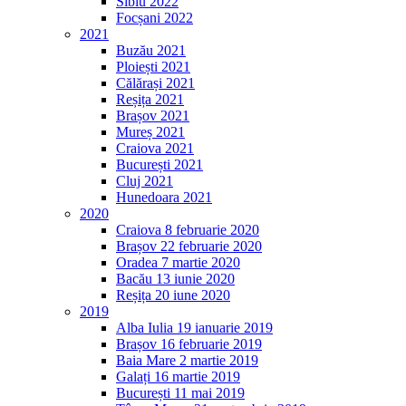
Sibiu 2022
Focșani 2022
2021
Buzău 2021
Ploiești 2021
Călărași 2021
Reșița 2021
Brașov 2021
Mureș 2021
Craiova 2021
București 2021
Cluj 2021
Hunedoara 2021
2020
Craiova 8 februarie 2020
Brașov 22 februarie 2020
Oradea 7 martie 2020
Bacău 13 iunie 2020
Reșița 20 iune 2020
2019
Alba Iulia 19 ianuarie 2019
Brașov 16 februarie 2019
Baia Mare 2 martie 2019
Galați 16 martie 2019
București 11 mai 2019