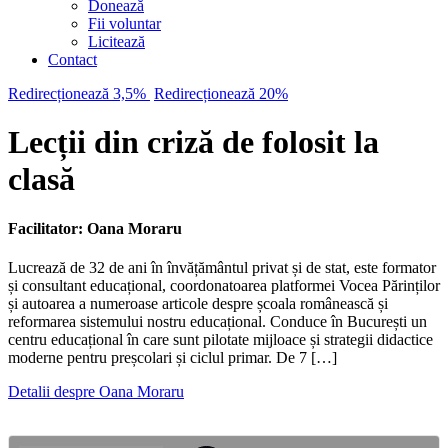
Donează
Fii voluntar
Licitează
Contact
Redirecționează 3,5%
Redirecționează 20%
Lecții din criză de folosit la
clasă
Facilitator: Oana Moraru
Lucrează de 32 de ani în învățământul privat și de stat, este formator
și consultant educațional, coordonatoarea platformei Vocea Părinților
și autoarea a numeroase articole despre școala românească și
reformarea sistemului nostru educațional. Conduce în București un
centru educațional în care sunt pilotate mijloace și strategii didactice
moderne pentru preșcolari și ciclul primar. De 7 […]
Detalii despre Oana Moraru