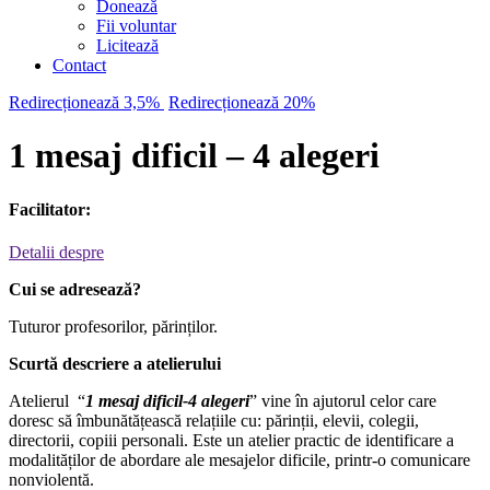
Donează
Fii voluntar
Licitează
Contact
Redirecționează 3,5%
Redirecționează 20%
1 mesaj dificil – 4 alegeri
Facilitator:
Detalii despre
Cui se adresează?
Tuturor profesorilor, părinților.
Scurtă descriere a atelierului
Atelierul “
1 mesaj dificil-4 alegeri
” vine în ajutorul celor care
doresc să îmbunătățească relațiile cu: părinții, elevii, colegii,
directorii, copiii personali. Este un atelier practic de identificare a
modalităților de abordare ale mesajelor dificile, printr-o comunicare
nonviolentă.