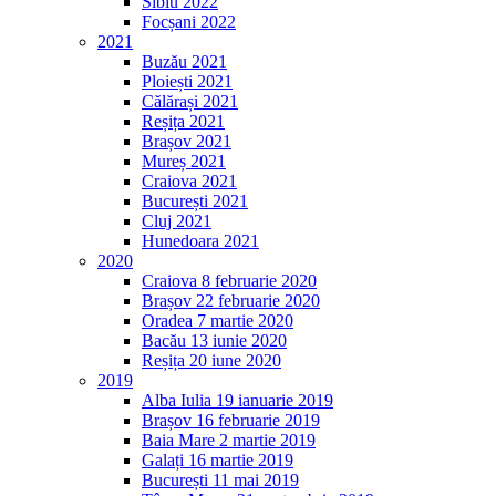
Sibiu 2022
Focșani 2022
2021
Buzău 2021
Ploiești 2021
Călărași 2021
Reșița 2021
Brașov 2021
Mureș 2021
Craiova 2021
București 2021
Cluj 2021
Hunedoara 2021
2020
Craiova 8 februarie 2020
Brașov 22 februarie 2020
Oradea 7 martie 2020
Bacău 13 iunie 2020
Reșița 20 iune 2020
2019
Alba Iulia 19 ianuarie 2019
Brașov 16 februarie 2019
Baia Mare 2 martie 2019
Galați 16 martie 2019
București 11 mai 2019