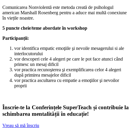
Comunicarea Nonviolentă este metoda creată de psihologul
american Marshall Rosenberg pentru a aduce mai multă conexiune
în viețile noastre.
5 puncte cheie/teme abordate în workshop
Participanții:
vor identifica empatic emoţiile şi nevoile mesagerului si ale
interlocutorului
vor descoperi cele 4 alegeri pe care le pot face atunci când
primesc un mesaj dificil
vor practica recunoşterea şi exemplificarea celor 4 alegeri
după primirea mesajelor dificil
vor practica ascultarea cu empatie a emoţiilor şi nevoilor
proprii
Înscrie-te la Conferințele SuperTeach și contribuie la
schimbarea mentalității în educație!
Vreau să mă înscriu