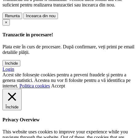
suficient pentru realizarea tranzactiei sau incearca din nou.
Renunta
Incearca din nou
×
Tranzactie in procesare!
Plata este în curs de procesare. După confirmare, veți primi pe email
detaliile plății.
Inchide
Login
Acest site folosește cookies pentru a preveni fraudele și pentru a
genera statistici. Acestea nu vor fi folosite pentru a vă identifica pe
internet.
Politica cookies
Accept
Închide
Privacy Overview
This website uses cookies to improve your experience while you
navigate through the website. Out of these, the cookies that are