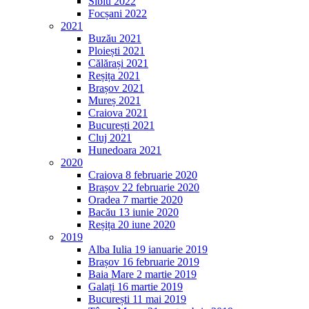
Sibiu 2022
Focșani 2022
2021
Buzău 2021
Ploiești 2021
Călărași 2021
Reșița 2021
Brașov 2021
Mureș 2021
Craiova 2021
București 2021
Cluj 2021
Hunedoara 2021
2020
Craiova 8 februarie 2020
Brașov 22 februarie 2020
Oradea 7 martie 2020
Bacău 13 iunie 2020
Reșița 20 iune 2020
2019
Alba Iulia 19 ianuarie 2019
Brașov 16 februarie 2019
Baia Mare 2 martie 2019
Galați 16 martie 2019
București 11 mai 2019