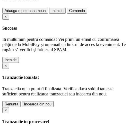
Adauga o persoana noua
Inchide
Comanda
×
Success
Iti multumim pentru comanda! Vei primi un email cu confirmarea
plății de la MobilPay și un email cu link-ul de acces la eveniment. Te
rugăm să verifici și folder-ul SPAM.
Inchide
×
Tranzactie Esuata!
Tranzactia nu a putut fi finalizata. Verifica daca soldul tau este
suficient pentru realizarea tranzactiei sau incearca din nou.
Renunta
Incearca din nou
×
Tranzactie in procesare!