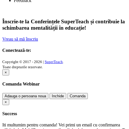
Feedback
Înscrie-te la Conferințele SuperTeach și contribuie la
schimbarea mentalității în educație!
Vreau să mă înscriu
Conectează-te:
Copyright © 2017 - 2026 |
SuperTeach
.
Toate drepturile rezervate.
×
Comanda Webinar
Adauga o persoana noua
Inchide
Comanda
×
Success
Iti multumim pentru comanda! Vei primi un email cu confirmarea