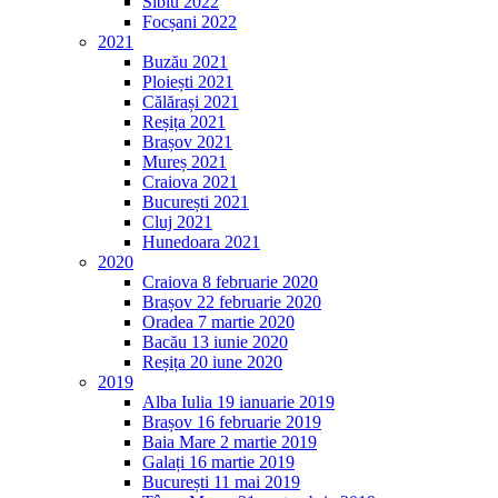
Sibiu 2022
Focșani 2022
2021
Buzău 2021
Ploiești 2021
Călărași 2021
Reșița 2021
Brașov 2021
Mureș 2021
Craiova 2021
București 2021
Cluj 2021
Hunedoara 2021
2020
Craiova 8 februarie 2020
Brașov 22 februarie 2020
Oradea 7 martie 2020
Bacău 13 iunie 2020
Reșița 20 iune 2020
2019
Alba Iulia 19 ianuarie 2019
Brașov 16 februarie 2019
Baia Mare 2 martie 2019
Galați 16 martie 2019
București 11 mai 2019