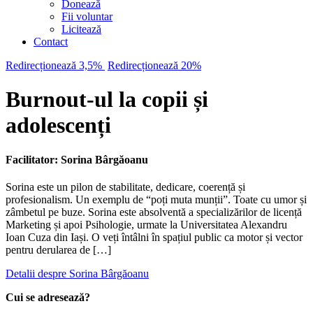
Donează
Fii voluntar
Licitează
Contact
Redirecționează 3,5%
Redirecționează 20%
Burnout-ul la copii și
adolescenți
Facilitator: Sorina Bârgăoanu
Sorina este un pilon de stabilitate, dedicare, coerență și
profesionalism. Un exemplu de “poți muta munții”. Toate cu umor și
zâmbetul pe buze. Sorina este absolventă a specializărilor de licență
Marketing și apoi Psihologie, urmate la Universitatea Alexandru
Ioan Cuza din Iași. O veți întâlni în spațiul public ca motor și vector
pentru derularea de […]
Detalii despre Sorina Bârgăoanu
Cui se adresează?