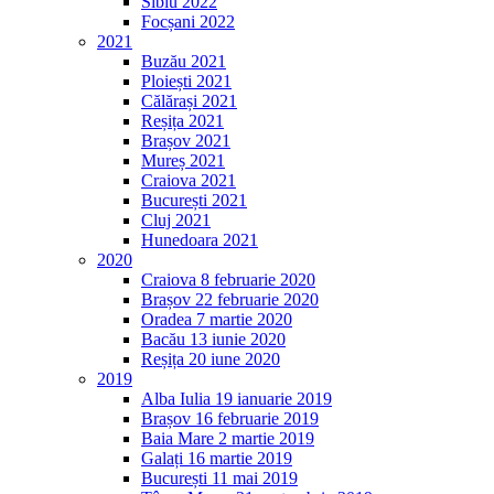
Sibiu 2022
Focșani 2022
2021
Buzău 2021
Ploiești 2021
Călărași 2021
Reșița 2021
Brașov 2021
Mureș 2021
Craiova 2021
București 2021
Cluj 2021
Hunedoara 2021
2020
Craiova 8 februarie 2020
Brașov 22 februarie 2020
Oradea 7 martie 2020
Bacău 13 iunie 2020
Reșița 20 iune 2020
2019
Alba Iulia 19 ianuarie 2019
Brașov 16 februarie 2019
Baia Mare 2 martie 2019
Galați 16 martie 2019
București 11 mai 2019