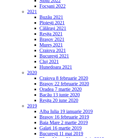
Sibiu 2022
Focșani 2022
2021
Buzău 2021
Ploiești 2021
Călărași 2021
Reșița 2021
Brașov 2021
Mureș 2021
Craiova 2021
București 2021
Cluj 2021
Hunedoara 2021
2020
Craiova 8 februarie 2020
Brașov 22 februarie 2020
Oradea 7 martie 2020
Bacău 13 iunie 2020
Reșița 20 iune 2020
2019
Alba Iulia 19 ianuarie 2019
Brașov 16 februarie 2019
Baia Mare 2 martie 2019
Galați 16 martie 2019
București 11 mai 2019