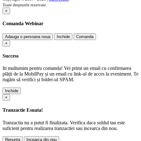
Toate drepturile rezervate.
×
Comanda Webinar
Adauga o persoana noua
Inchide
Comanda
×
Success
Iti multumim pentru comanda! Vei primi un email cu confirmarea
plății de la MobilPay și un email cu link-ul de acces la eveniment. Te
rugăm să verifici și folder-ul SPAM.
Inchide
×
Tranzactie Esuata!
Tranzactia nu a putut fi finalizata. Verifica daca soldul tau este
suficient pentru realizarea tranzactiei sau incearca din nou.
Renunta
Incearca din nou