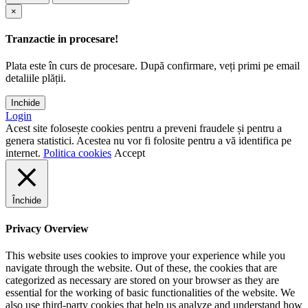
×
Tranzactie in procesare!
Plata este în curs de procesare. După confirmare, veți primi pe email
detaliile plății.
Inchide
Login
Acest site folosește cookies pentru a preveni fraudele și pentru a
genera statistici. Acestea nu vor fi folosite pentru a vă identifica pe
internet.
Politica cookies
Accept
Închide
Privacy Overview
This website uses cookies to improve your experience while you
navigate through the website. Out of these, the cookies that are
categorized as necessary are stored on your browser as they are
essential for the working of basic functionalities of the website. We
also use third-party cookies that help us analyze and understand how