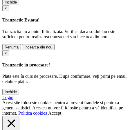
Inchide
×
Tranzactie Esuata!
Tranzactia nu a putut fi finalizata. Verifica daca soldul tau este
suficient pentru realizarea tranzactiei sau incearca din nou.
Renunta
Incearca din nou
×
Tranzactie in procesare!
Plata este în curs de procesare. După confirmare, veți primi pe email
detaliile plății.
Inchide
Login
Acest site folosește cookies pentru a preveni fraudele și pentru a
genera statistici. Acestea nu vor fi folosite pentru a vă identifica pe
internet.
Politica cookies
Accept