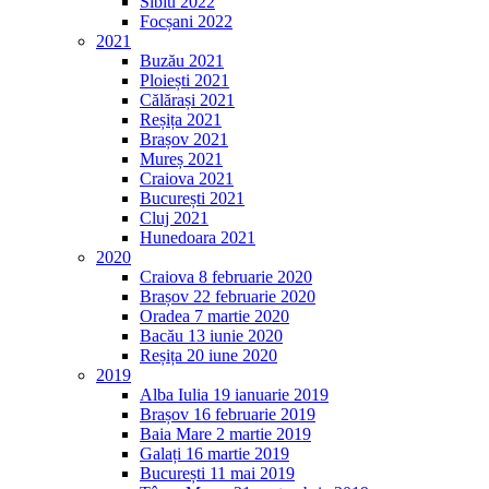
Sibiu 2022
Focșani 2022
2021
Buzău 2021
Ploiești 2021
Călărași 2021
Reșița 2021
Brașov 2021
Mureș 2021
Craiova 2021
București 2021
Cluj 2021
Hunedoara 2021
2020
Craiova 8 februarie 2020
Brașov 22 februarie 2020
Oradea 7 martie 2020
Bacău 13 iunie 2020
Reșița 20 iune 2020
2019
Alba Iulia 19 ianuarie 2019
Brașov 16 februarie 2019
Baia Mare 2 martie 2019
Galați 16 martie 2019
București 11 mai 2019