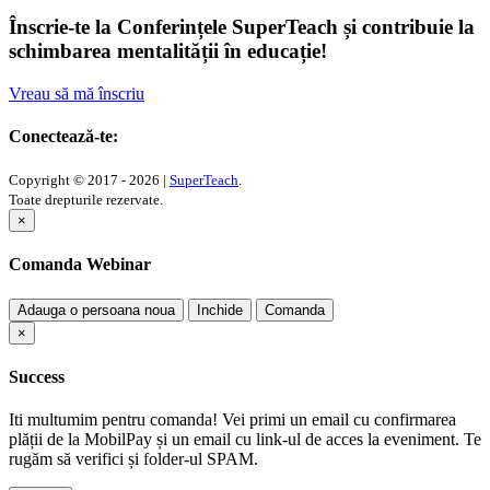
Înscrie-te la Conferințele SuperTeach și contribuie la
schimbarea mentalității în educație!
Vreau să mă înscriu
Conectează-te:
Copyright © 2017 - 2026 |
SuperTeach
.
Toate drepturile rezervate.
×
Comanda Webinar
Adauga o persoana noua
Inchide
Comanda
×
Success
Iti multumim pentru comanda! Vei primi un email cu confirmarea
plății de la MobilPay și un email cu link-ul de acces la eveniment. Te
rugăm să verifici și folder-ul SPAM.