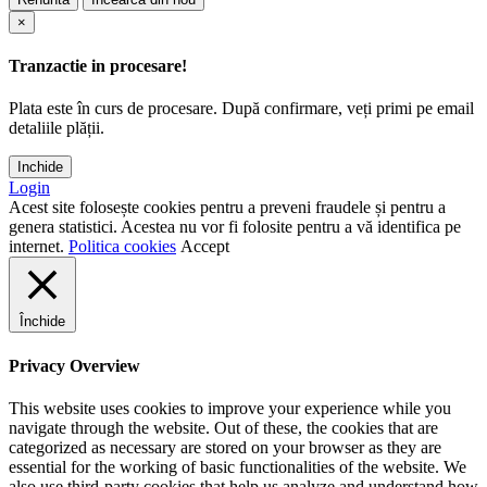
×
Tranzactie in procesare!
Plata este în curs de procesare. După confirmare, veți primi pe email
detaliile plății.
Inchide
Login
Acest site folosește cookies pentru a preveni fraudele și pentru a
genera statistici. Acestea nu vor fi folosite pentru a vă identifica pe
internet.
Politica cookies
Accept
Închide
Privacy Overview
This website uses cookies to improve your experience while you
navigate through the website. Out of these, the cookies that are
categorized as necessary are stored on your browser as they are
essential for the working of basic functionalities of the website. We
also use third-party cookies that help us analyze and understand how