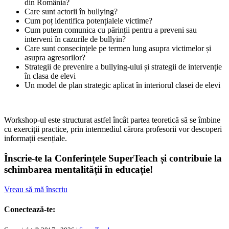
din România?
Care sunt actorii în bullying?
Cum poț identifica potențialele victime?
Cum putem comunica cu părinții pentru a preveni sau
interveni în cazurile de bullyin?
Care sunt consecințele pe termen lung asupra victimelor și
asupra agresorilor?
Strategii de prevenire a bullying-ului și strategii de intervenție
în clasa de elevi
Un model de plan strategic aplicat în interiorul clasei de elevi
Workshop-ul este structurat astfel încât partea teoretică să se îmbine
cu exerciții practice, prin intermediul cărora profesorii vor descoperi
informații esențiale.
Înscrie-te la Conferințele SuperTeach și contribuie la
schimbarea mentalității în educație!
Vreau să mă înscriu
Conectează-te: