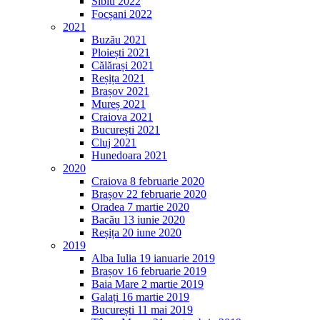
Sibiu 2022
Focșani 2022
2021
Buzău 2021
Ploiești 2021
Călărași 2021
Reșița 2021
Brașov 2021
Mureș 2021
Craiova 2021
București 2021
Cluj 2021
Hunedoara 2021
2020
Craiova 8 februarie 2020
Brașov 22 februarie 2020
Oradea 7 martie 2020
Bacău 13 iunie 2020
Reșița 20 iune 2020
2019
Alba Iulia 19 ianuarie 2019
Brașov 16 februarie 2019
Baia Mare 2 martie 2019
Galați 16 martie 2019
București 11 mai 2019