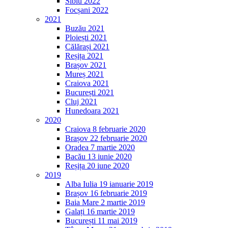
Sibiu 2022
Focșani 2022
2021
Buzău 2021
Ploiești 2021
Călărași 2021
Reșița 2021
Brașov 2021
Mureș 2021
Craiova 2021
București 2021
Cluj 2021
Hunedoara 2021
2020
Craiova 8 februarie 2020
Brașov 22 februarie 2020
Oradea 7 martie 2020
Bacău 13 iunie 2020
Reșița 20 iune 2020
2019
Alba Iulia 19 ianuarie 2019
Brașov 16 februarie 2019
Baia Mare 2 martie 2019
Galați 16 martie 2019
București 11 mai 2019