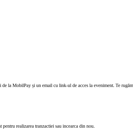
 de la MobilPay și un email cu link-ul de acces la eveniment. Te rugăm 
nt pentru realizarea tranzactiei sau incearca din nou.