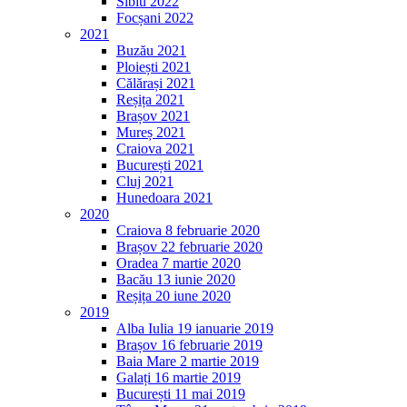
Sibiu 2022
Focșani 2022
2021
Buzău 2021
Ploiești 2021
Călărași 2021
Reșița 2021
Brașov 2021
Mureș 2021
Craiova 2021
București 2021
Cluj 2021
Hunedoara 2021
2020
Craiova 8 februarie 2020
Brașov 22 februarie 2020
Oradea 7 martie 2020
Bacău 13 iunie 2020
Reșița 20 iune 2020
2019
Alba Iulia 19 ianuarie 2019
Brașov 16 februarie 2019
Baia Mare 2 martie 2019
Galați 16 martie 2019
București 11 mai 2019