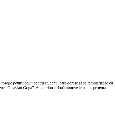
ilosofie pentru copii
pentru studenții care doresc să se familiarizeze cu
udețene “Octavian Goga”. A coordonat două numere tematice pe tema