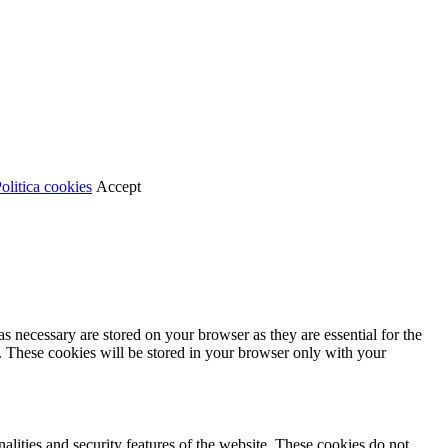
olitica cookies
Accept
s necessary are stored on your browser as they are essential for the
e. These cookies will be stored in your browser only with your
nalities and security features of the website. These cookies do not