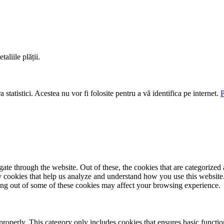
aliile plății.
 statistici. Acestea nu vor fi folosite pentru a vă identifica pe internet.
P
e through the website. Out of these, the cookies that are categorized a
rty cookies that help us analyze and understand how you use this websit
ting out of some of these cookies may affect your browsing experience.
properly. This category only includes cookies that ensures basic functio