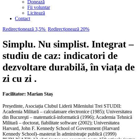
Donează
Fii voluntar
Licitează
Contact
Redirecționează 3,5%
Redirecționează 20%
Simplu. Nu simplist. Integrat –
studiu de caz: indicatori de
dezvoltare durabilă, în viața de
zi cu zi .
Facilitator: Marian Staș
Președinte, Asociația Clubul Liderii Mileniului Trei STUDII:
Academia Militară – calculatoare electronice (1985); Universitatea
din Bucureşti – matematică-informatică (1996); Academia Tehnică
Militară – doctorat, fiabilitate software (2002); Universitatea
Harvard, John F. Kennedy School of Government (Harvard
Kennedy School)–masterat în administraţie publică (1999)