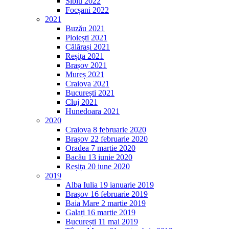
Sibiu 2022
Focșani 2022
2021
Buzău 2021
Ploiești 2021
Călărași 2021
Reșița 2021
Brașov 2021
Mureș 2021
Craiova 2021
București 2021
Cluj 2021
Hunedoara 2021
2020
Craiova 8 februarie 2020
Brașov 22 februarie 2020
Oradea 7 martie 2020
Bacău 13 iunie 2020
Reșița 20 iune 2020
2019
Alba Iulia 19 ianuarie 2019
Brașov 16 februarie 2019
Baia Mare 2 martie 2019
Galați 16 martie 2019
București 11 mai 2019