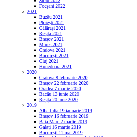
Sibiu 2022
Focșani 2022
2021
Buzău 2021
Ploiești 2021
Călărași 2021
Reșița 2021
Brașov 2021
Mureș 2021
Craiova 2021
București 2021
Cluj 2021
Hunedoara 2021
2020
Craiova 8 februarie 2020
Brașov 22 februarie 2020
Oradea 7 martie 2020
Bacău 13 iunie 2020
Reșița 20 iune 2020
2019
Alba Iulia 19 ianuarie 2019
Brașov 16 februarie 2019
Baia Mare 2 martie 2019
Galați 16 martie 2019
București 11 mai 2019