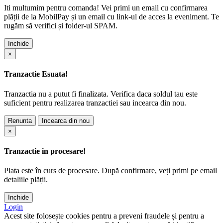
Iti multumim pentru comanda! Vei primi un email cu confirmarea
plății de la MobilPay și un email cu link-ul de acces la eveniment. Te
rugăm să verifici și folder-ul SPAM.
Inchide
×
Tranzactie Esuata!
Tranzactia nu a putut fi finalizata. Verifica daca soldul tau este
suficient pentru realizarea tranzactiei sau incearca din nou.
Renunta
Incearca din nou
×
Tranzactie in procesare!
Plata este în curs de procesare. După confirmare, veți primi pe email
detaliile plății.
Inchide
Login
Acest site folosește cookies pentru a preveni fraudele și pentru a