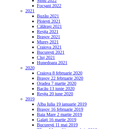
Sibiu 2022
Focșani 2022
2021
Buzău 2021
Ploiești 2021
Călărași 2021
Reșița 2021
Brașov 2021
Mureș 2021
Craiova 2021
București 2021
Cluj 2021
Hunedoara 2021
2020
Craiova 8 februarie 2020
Brașov 22 februarie 2020
Oradea 7 martie 2020
Bacău 13 iunie 2020
Reșița 20 iune 2020
2019
Alba Iulia 19 ianuarie 2019
Brașov 16 februarie 2019
Baia Mare 2 martie 2019
Galați 16 martie 2019
București 11 mai 2019