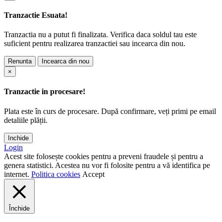
Tranzactie Esuata!
Tranzactia nu a putut fi finalizata. Verifica daca soldul tau este
suficient pentru realizarea tranzactiei sau incearca din nou.
Renunta
Incearca din nou
×
Tranzactie in procesare!
Plata este în curs de procesare. După confirmare, veți primi pe email
detaliile plății.
Inchide
Login
Acest site folosește cookies pentru a preveni fraudele și pentru a
genera statistici. Acestea nu vor fi folosite pentru a vă identifica pe
internet.
Politica cookies
Accept
Închide