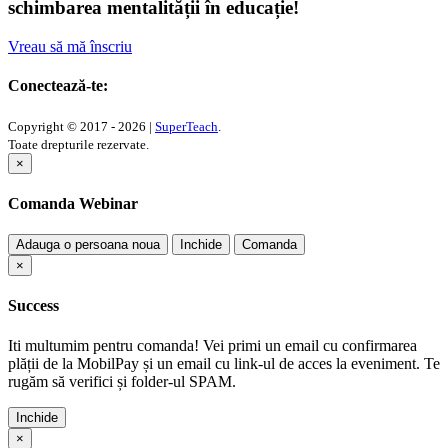
schimbarea mentalității în educație!
Vreau să mă înscriu
Conectează-te:
Copyright © 2017 - 2026 |
SuperTeach
.
Toate drepturile rezervate.
×
Comanda Webinar
Adauga o persoana noua
Inchide
Comanda
×
Success
Iti multumim pentru comanda! Vei primi un email cu confirmarea
plății de la MobilPay și un email cu link-ul de acces la eveniment. Te
rugăm să verifici și folder-ul SPAM.
Inchide
×