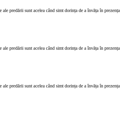
e ale predării sunt acelea când simt dorința de a învăța în prezența
e ale predării sunt acelea când simt dorința de a învăța în prezența
e ale predării sunt acelea când simt dorința de a învăța în prezența