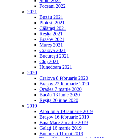
Sibiu 2022
Focșani 2022
2021
Buzău 2021
Ploiești 2021
Călărași 2021
Reșița 2021
Brașov 2021
Mureș 2021
Craiova 2021
București 2021
Cluj 2021
Hunedoara 2021
2020
Craiova 8 februarie 2020
Brașov 22 februarie 2020
Oradea 7 martie 2020
Bacău 13 iunie 2020
Reșița 20 iune 2020
2019
Alba Iulia 19 ianuarie 2019
Brașov 16 februarie 2019
Baia Mare 2 martie 2019
Galați 16 martie 2019
București 11 mai 2019