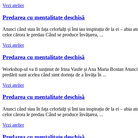
Vezi atelier
Predarea cu mentalitate deschisă
Atunci când stau în fața celorlalți și îmi iau inspirația de la ei – abi
celor cărora le predau Când se produce învățarea, ...
Vezi atelier
Predarea cu mentalitate deschisă
Workshop-ul va fi susținut de Irina Vasile și Ana Maria Bostan Atunci câ
predării sunt acelea când simt dorința de a învăța în ...
Vezi atelier
Predarea cu mentalitate deschisă
Atunci când stau în fața celorlalți și îmi iau inspirația de la ei – abi
celor cărora le predau Când se produce învățarea, ...
Vezi atelier
Predarea cu mentalitate deschisă