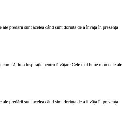
e ale predării sunt acelea când simt dorința de a învăța în prezența
nvăț cum să fiu o inspirație pentru învățare Cele mai bune momente ale
e ale predării sunt acelea când simt dorința de a învăța în prezența