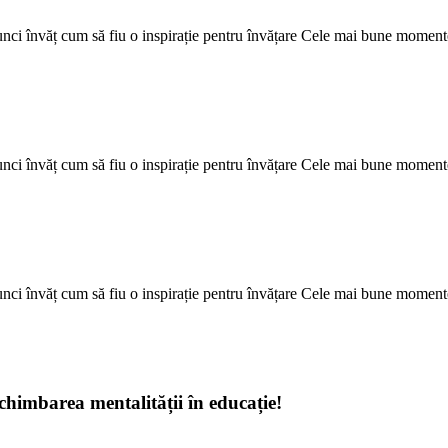
a atunci învăț cum să fiu o inspirație pentru învățare Cele mai bune moment
a atunci învăț cum să fiu o inspirație pentru învățare Cele mai bune moment
a atunci învăț cum să fiu o inspirație pentru învățare Cele mai bune moment
schimbarea mentalității în educație!