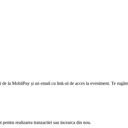
 de la MobilPay și un email cu link-ul de acces la eveniment. Te rugăm 
nt pentru realizarea tranzactiei sau incearca din nou.